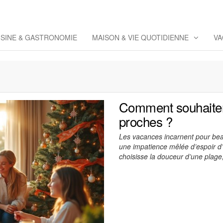
eppaz
 Co
ISINE & GASTRONOMIE
MAISON & VIE QUOTIDIENNE
VA
Comment souhaiter
proches ?
Les vacances incarnent pour be
une impatience mêlée d’espoir d’
choisisse la douceur d’une plage,