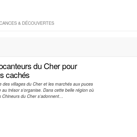
CANCES & DÉCOUVERTES
ocanteurs du Cher pour
rs cachés
re des villages du Cher et les marchés aux puces
 au trésor s’organise. Dans cette belle région où
es Chineurs du Cher s’adonnent…