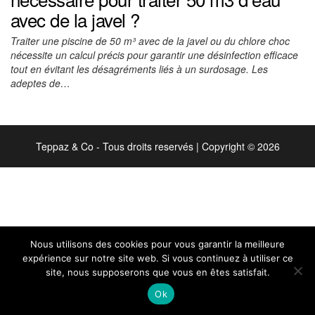
avec de la javel ?
Traiter une piscine de 50 m³ avec de la javel ou du chlore choc
nécessite un calcul précis pour garantir une désinfection efficace
tout en évitant les désagréments liés à un surdosage. Les
adeptes de…
Teppaz & Co - Tous droits reservés
|
Copyright © 2026
Nous utilisons des cookies pour vous garantir la meilleure
expérience sur notre site web. Si vous continuez à utiliser ce
site, nous supposerons que vous en êtes satisfait.
Ok