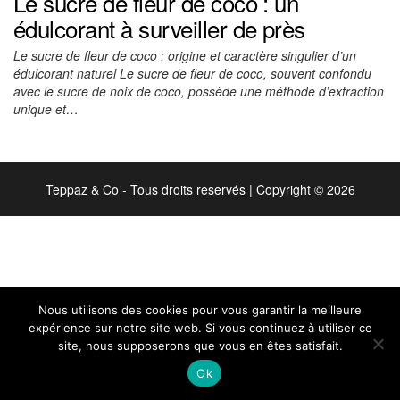
Le sucre de fleur de coco : un
édulcorant à surveiller de près
Le sucre de fleur de coco : origine et caractère singulier d’un
édulcorant naturel Le sucre de fleur de coco, souvent confondu
avec le sucre de noix de coco, possède une méthode d’extraction
unique et…
Teppaz & Co - Tous droits reservés
|
Copyright © 2026
Nous utilisons des cookies pour vous garantir la meilleure
expérience sur notre site web. Si vous continuez à utiliser ce
site, nous supposerons que vous en êtes satisfait.
Ok