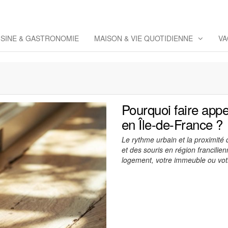
eppaz
 Co
ISINE & GASTRONOMIE
MAISON & VIE QUOTIDIENNE
VA
Pourquoi faire appe
en Île-de-France ?
Le rythme urbain et la proximité
et des souris en région francilie
logement, votre immeuble ou v