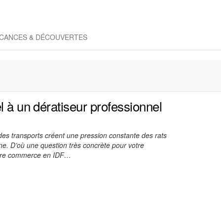
CANCES & DÉCOUVERTES
l à un dératiseur professionnel
 des transports créent une pression constante des rats
nne. D’où une question très concrète pour votre
otre commerce en IDF…