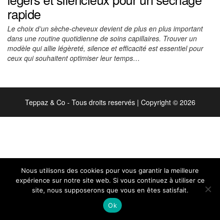
rapide
Le choix d’un sèche-cheveux devient de plus en plus important
dans une routine quotidienne de soins capillaires. Trouver un
modèle qui allie légèreté, silence et efficacité est essentiel pour
ceux qui souhaitent optimiser leur temps…
Teppaz & Co - Tous droits reservés
|
Copyright © 2026
Nous utilisons des cookies pour vous garantir la meilleure
expérience sur notre site web. Si vous continuez à utiliser ce
site, nous supposerons que vous en êtes satisfait.
Ok