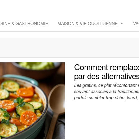
eppaz
 Co
ISINE & GASTRONOMIE
MAISON & VIE QUOTIDIENNE
VA
Comment remplacer
par des alternativ
Les gratins, ce plat réconfortant
souvent associés à la traditionn
parfois sembler trop riche, lour