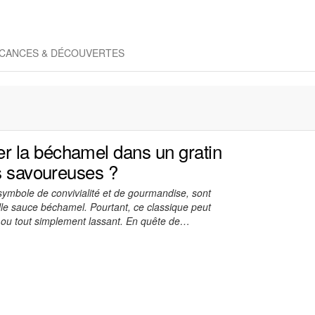
CANCES & DÉCOUVERTES
 la béchamel dans un gratin
es savoureuses ?
 symbole de convivialité et de gourmandise, sont
elle sauce béchamel. Pourtant, ce classique peut
d, ou tout simplement lassant. En quête de…