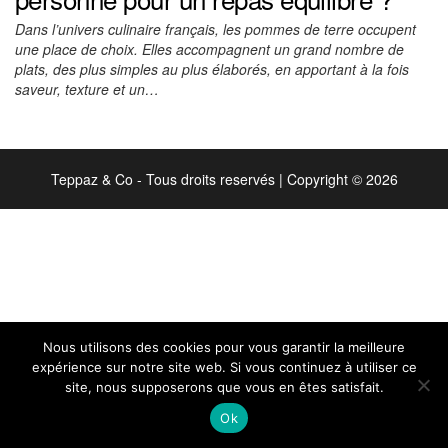
Dans l’univers culinaire français, les pommes de terre occupent
une place de choix. Elles accompagnent un grand nombre de
plats, des plus simples au plus élaborés, en apportant à la fois
saveur, texture et un…
Teppaz & Co - Tous droits reservés
|
Copyright © 2026
Nous utilisons des cookies pour vous garantir la meilleure
expérience sur notre site web. Si vous continuez à utiliser ce
site, nous supposerons que vous en êtes satisfait.
Ok