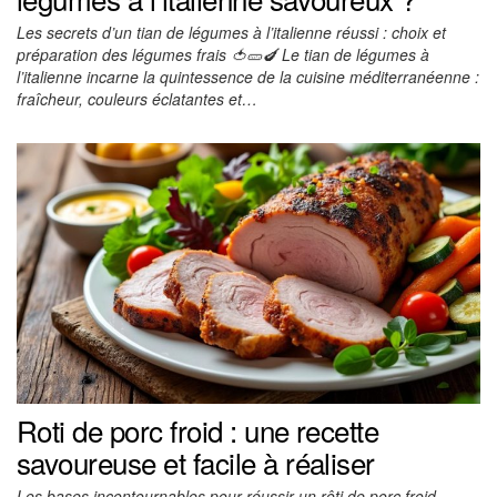
Les secrets d’un tian de légumes à l’italienne réussi : choix et
préparation des légumes frais 🍅🥒🍆 Le tian de légumes à
l’italienne incarne la quintessence de la cuisine méditerranéenne :
fraîcheur, couleurs éclatantes et…
Roti de porc froid : une recette
savoureuse et facile à réaliser
Les bases incontournables pour réussir un rôti de porc froid