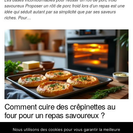
savoureux Proposer un rôti de porc froid lors d’un repas est une
idée qui séduit autant par sa simplicité que par ses saveurs
riches. Pour…
Comment cuire des crêpinettes au
four pour un repas savoureux ?
Les crépinettes, ces petites merveilles de la charcuterie française,
ont conquis le cœur des amateurs de viande tendre et
Nous utilisons des cookies pour vous garantir la meilleure