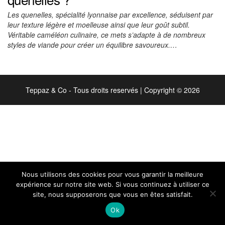
Les quenelles, spécialité lyonnaise par excellence, séduisent par
leur texture légère et moelleuse ainsi que leur goût subtil.
Véritable caméléon culinaire, ce mets s’adapte à de nombreux
styles de viande pour créer un équilibre savoureux.…
Teppaz & Co - Tous droits reservés
|
Copyright © 2026
Nous utilisons des cookies pour vous garantir la meilleure
expérience sur notre site web. Si vous continuez à utiliser ce
site, nous supposerons que vous en êtes satisfait.
Ok