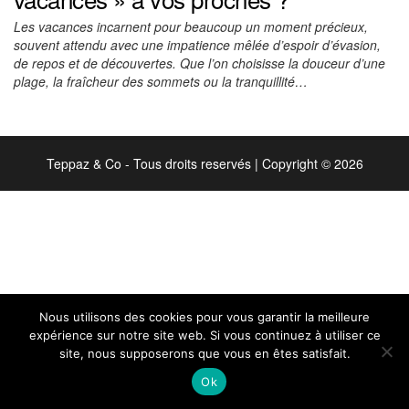
Les vacances incarnent pour beaucoup un moment précieux,
souvent attendu avec une impatience mêlée d’espoir d’évasion,
de repos et de découvertes. Que l’on choisisse la douceur d’une
plage, la fraîcheur des sommets ou la tranquillité…
Teppaz & Co - Tous droits reservés
|
Copyright © 2026
Nous utilisons des cookies pour vous garantir la meilleure
expérience sur notre site web. Si vous continuez à utiliser ce
site, nous supposerons que vous en êtes satisfait.
Ok