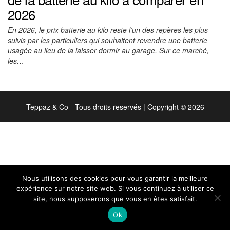
2026
En 2026, le prix batterie au kilo reste l’un des repères les plus
suivis par les particuliers qui souhaitent revendre une batterie
usagée au lieu de la laisser dormir au garage. Sur ce marché,
les…
Teppaz & Co - Tous droits reservés
|
Copyright © 2026
Nous utilisons des cookies pour vous garantir la meilleure
expérience sur notre site web. Si vous continuez à utiliser ce
site, nous supposerons que vous en êtes satisfait.
Ok