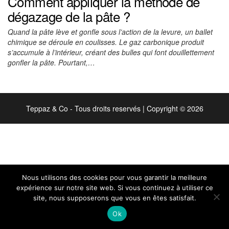
Comment appliquer la méthode de
dégazage de la pâte ?
Quand la pâte lève et gonfle sous l’action de la levure, un ballet
chimique se déroule en coulisses. Le gaz carbonique produit
s’accumule à l’intérieur, créant des bulles qui font douillettement
gonfler la pâte. Pourtant,…
Teppaz & Co - Tous droits reservés
|
Copyright © 2026
Nous utilisons des cookies pour vous garantir la meilleure
expérience sur notre site web. Si vous continuez à utiliser ce
site, nous supposerons que vous en êtes satisfait.
Ok