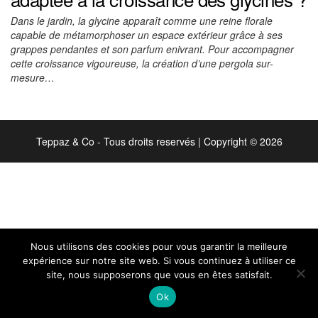
Dans le jardin, la glycine apparaît comme une reine florale
capable de métamorphoser un espace extérieur grâce à ses
grappes pendantes et son parfum enivrant. Pour accompagner
cette croissance vigoureuse, la création d’une pergola sur-
mesure…
Teppaz & Co - Tous droits reservés
|
Copyright © 2026
Nous utilisons des cookies pour vous garantir la meilleure
expérience sur notre site web. Si vous continuez à utiliser ce
site, nous supposerons que vous en êtes satisfait.
Ok