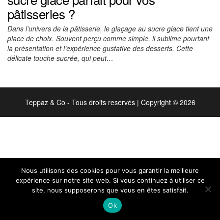
pâtisseries ?
Dans l’univers de la pâtisserie, le glaçage au sucre glace tient une
place de choix. Souvent perçu comme simple, il sublime pourtant
la présentation et l’expérience gustative des desserts. Cette
délicate touche sucrée, qui peut…
Teppaz & Co - Tous droits reservés
|
Copyright © 2026
Nous utilisons des cookies pour vous garantir la meilleure
expérience sur notre site web. Si vous continuez à utiliser ce
site, nous supposerons que vous en êtes satisfait.
Ok