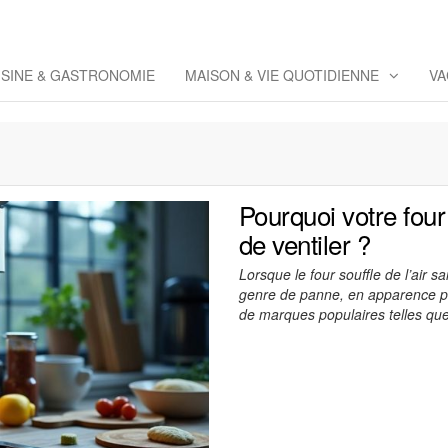
eppaz
 Co
ISINE & GASTRONOMIE
MAISON & VIE QUOTIDIENNE
VA
Pourquoi votre four
de ventiler ?
Lorsque le four souffle de l’air 
genre de panne, en apparence p
de marques populaires telles qu