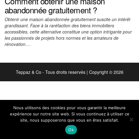
Comment obtenir une maison
abandonnée gratuitement ?
Obtenir une maison abandonnée gratuitement suscite un intérêt
grandissant. Face à la raréfaction des biens immobiliers
accessibles, cette alternative constitue une option intrigante pour
les passionnés de projets hors normes et les amateurs de
rénovation.…
Teppaz & Co - Tous droits reservés
|
Copyright © 2026
Nous utilisons des cookies pour vous garantir la meilleure
expérience sur notre site web. Si vous continuez à utiliser ce
site, nous supposerons que vous en êtes satisfait.
Ok