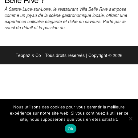
À Sainte-Luce-sur-Loire, le restaurant Villa Belle Rive s’impose
comme un joyau de la scène gastronomique locale, offrant une
expérience culinaire élégante et riche en saveurs. Porté par le
souci du détail et la passion du…
Teppaz & Co - Tous droits reservés
|
Copyright © 2026
Nous utilisons des cookies pour vous garantir la meilleure
expérience sur notre site web. Si vous continuez à utiliser ce
site, nous supposerons que vous en êtes satisfait.
Ok