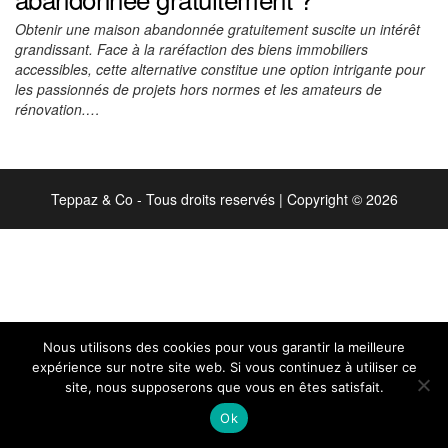
Obtenir une maison abandonnée gratuitement suscite un intérêt
grandissant. Face à la raréfaction des biens immobiliers
accessibles, cette alternative constitue une option intrigante pour
les passionnés de projets hors normes et les amateurs de
rénovation.…
Teppaz & Co - Tous droits reservés
|
Copyright © 2026
Nous utilisons des cookies pour vous garantir la meilleure
expérience sur notre site web. Si vous continuez à utiliser ce
site, nous supposerons que vous en êtes satisfait.
Ok