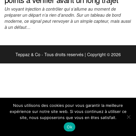
Un voyant injection à contrôler qui s’allume au moment de
préparer un départ n’a rien d’anodin. Sur un tableau de bord
moderne, ce signal peut renvoyer à un simple capteur, mais aussi
à un défaut…
Teppaz & Co - Tous droits reservés
|
Copyright © 2026
Nous utilisons des cookies pour vous garantir la meilleure
expérience sur notre site web. Si vous continuez à utiliser ce
site, nous supposerons que vous en êtes satisfait.
Ok