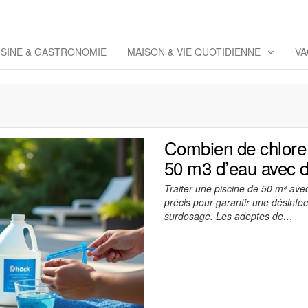
eppaz
 Co
ISINE & GASTRONOMIE
MAISON & VIE QUOTIDIENNE
VA
Combien de chlore 
50 m3 d’eau avec de
Traiter une piscine de 50 m³ avec
précis pour garantir une désinfec
surdosage. Les adeptes de…