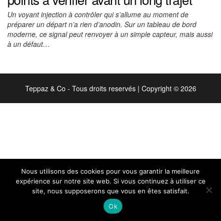
Un voyant injection à contrôler qui s’allume au moment de
préparer un départ n’a rien d’anodin. Sur un tableau de bord
moderne, ce signal peut renvoyer à un simple capteur, mais aussi
à un défaut…
Teppaz & Co - Tous droits reservés
|
Copyright © 2026
Nous utilisons des cookies pour vous garantir la meilleure
expérience sur notre site web. Si vous continuez à utiliser ce
site, nous supposerons que vous en êtes satisfait.
Ok