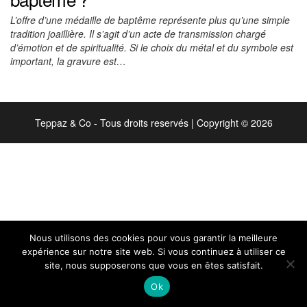
L’offre d’une médaille de baptême représente plus qu’une simple
tradition joaillière. Il s’agit d’un acte de transmission chargé
d’émotion et de spiritualité. Si le choix du métal et du symbole est
important, la gravure est…
Teppaz & Co - Tous droits reservés
|
Copyright © 2026
Nous utilisons des cookies pour vous garantir la meilleure
expérience sur notre site web. Si vous continuez à utiliser ce
site, nous supposerons que vous en êtes satisfait.
Ok