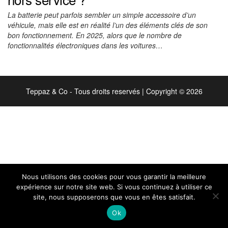
La batterie peut parfois sembler un simple accessoire d’un
véhicule, mais elle est en réalité l’un des éléments clés de son
bon fonctionnement. En 2025, alors que le nombre de
fonctionnalités électroniques dans les voitures…
Teppaz & Co - Tous droits reservés
|
Copyright © 2026
Nous utilisons des cookies pour vous garantir la meilleure
expérience sur notre site web. Si vous continuez à utiliser ce
site, nous supposerons que vous en êtes satisfait.
Ok