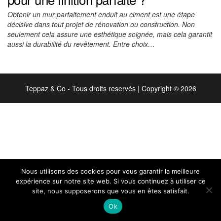
Obtenir un mur parfaitement enduit au ciment est une étape
décisive dans tout projet de rénovation ou construction. Non
seulement cela assure une esthétique soignée, mais cela garantit
aussi la durabilité du revêtement. Entre choix…
Teppaz & Co - Tous droits reservés
|
Copyright © 2026
Nous utilisons des cookies pour vous garantir la meilleure
expérience sur notre site web. Si vous continuez à utiliser ce
site, nous supposerons que vous en êtes satisfait.
Ok