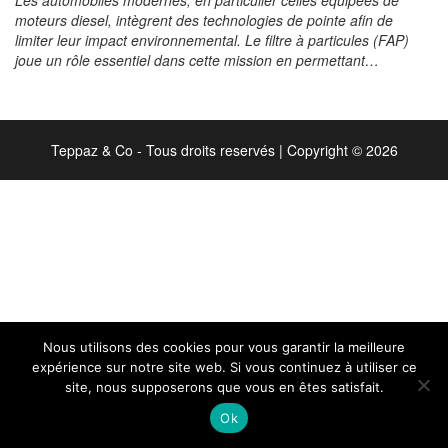
Les automobiles modernes, en particulier celles équipées de
moteurs diesel, intègrent des technologies de pointe afin de
limiter leur impact environnemental. Le filtre à particules (FAP)
joue un rôle essentiel dans cette mission en permettant…
Teppaz & Co - Tous droits reservés
|
Copyright © 2026
Nous utilisons des cookies pour vous garantir la meilleure
expérience sur notre site web. Si vous continuez à utiliser ce
site, nous supposerons que vous en êtes satisfait.
Ok