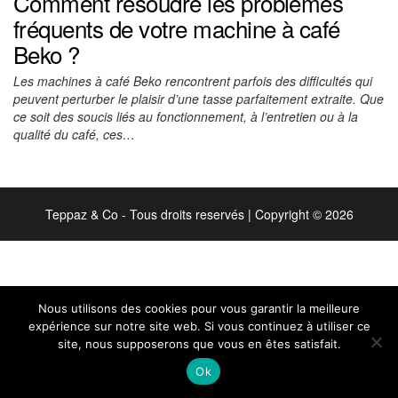
Comment résoudre les problèmes
fréquents de votre machine à café
Beko ?
Les machines à café Beko rencontrent parfois des difficultés qui
peuvent perturber le plaisir d’une tasse parfaitement extraite. Que
ce soit des soucis liés au fonctionnement, à l’entretien ou à la
qualité du café, ces…
Teppaz & Co - Tous droits reservés
|
Copyright © 2026
Nous utilisons des cookies pour vous garantir la meilleure
expérience sur notre site web. Si vous continuez à utiliser ce
site, nous supposerons que vous en êtes satisfait.
Ok