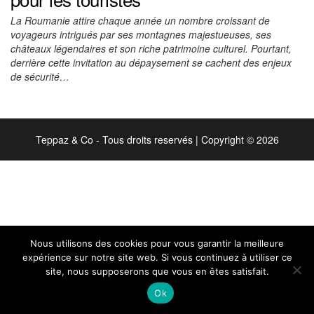
La Roumanie attire chaque année un nombre croissant de
voyageurs intrigués par ses montagnes majestueuses, ses
châteaux légendaires et son riche patrimoine culturel. Pourtant,
derrière cette invitation au dépaysement se cachent des enjeux
de sécurité…
Teppaz & Co - Tous droits reservés
|
Copyright © 2026
Nous utilisons des cookies pour vous garantir la meilleure
expérience sur notre site web. Si vous continuez à utiliser ce
site, nous supposerons que vous en êtes satisfait.
Ok