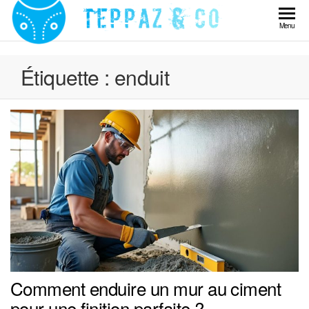
Skip
to
Teppaz
Menu
the
& Co
content
Étiquette :
enduit
Comment enduire un mur au ciment
pour une finition parfaite ?