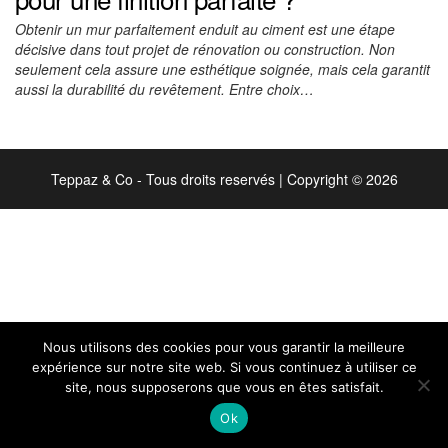
Obtenir un mur parfaitement enduit au ciment est une étape
décisive dans tout projet de rénovation ou construction. Non
seulement cela assure une esthétique soignée, mais cela garantit
aussi la durabilité du revêtement. Entre choix…
Teppaz & Co - Tous droits reservés
|
Copyright © 2026
Nous utilisons des cookies pour vous garantir la meilleure
expérience sur notre site web. Si vous continuez à utiliser ce
site, nous supposerons que vous en êtes satisfait.
Ok