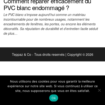
Comment réparer efficacement du
PVC blanc endommagé ?
Le PVC blanc s’impose aujourd’hui comme un matériau
incontournable pour de nombreux usages, notamment les
encadrements de fenêtres, les portes, ou encore les éléments
décoratifs. Sa réputation de durabilité et d’entretien facile séduit
de plus…
Teppaz & Co - Tous droits reservés
|
Copyright © 2026
Nous utilisons des cookies pour vous garantir la meilleure
expérience sur notre site web. Si vous continuez à utiliser ce
site, nous supposerons que vous en êtes satisfait.
Ok