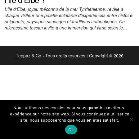
L’île d’Elbe, joyau méconnu de la mer Tyrrhénienne, révèle à
chaque visiteur une palette éclatante d’expériences entre histoire
poignante, paysages sauvages et traditions authentiques. Ce
microcosme toscan invite à une immersion qui varie selon le…
Teppaz & Co - Tous droits reservés
|
Copyright © 2026
Nous utilisons des cookies pour vous garantir la meilleure
expérience sur notre site web. Si vous continuez à utiliser ce
site, nous supposerons que vous en êtes satisfait.
Ok