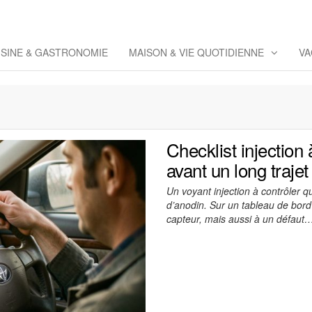
eppaz
 Co
ISINE & GASTRONOMIE
MAISON & VIE QUOTIDIENNE
VA
Checklist injection à
avant un long trajet
Un voyant injection à contrôler 
d’anodin. Sur un tableau de bord
capteur, mais aussi à un défaut