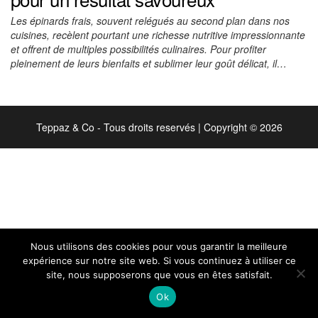
Les épinards frais, souvent relégués au second plan dans nos
cuisines, recèlent pourtant une richesse nutritive impressionnante
et offrent de multiples possibilités culinaires. Pour profiter
pleinement de leurs bienfaits et sublimer leur goût délicat, il…
Teppaz & Co - Tous droits reservés
|
Copyright © 2026
Nous utilisons des cookies pour vous garantir la meilleure
expérience sur notre site web. Si vous continuez à utiliser ce
site, nous supposerons que vous en êtes satisfait.
Ok