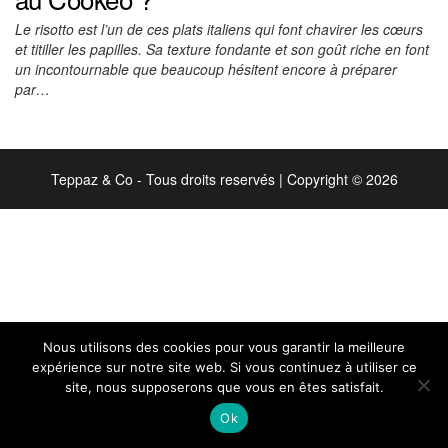
Le risotto est l’un de ces plats italiens qui font chavirer les cœurs
et titiller les papilles. Sa texture fondante et son goût riche en font
un incontournable que beaucoup hésitent encore à préparer
par…
Teppaz & Co - Tous droits reservés
|
Copyright © 2026
Nous utilisons des cookies pour vous garantir la meilleure
expérience sur notre site web. Si vous continuez à utiliser ce
site, nous supposerons que vous en êtes satisfait.
Ok