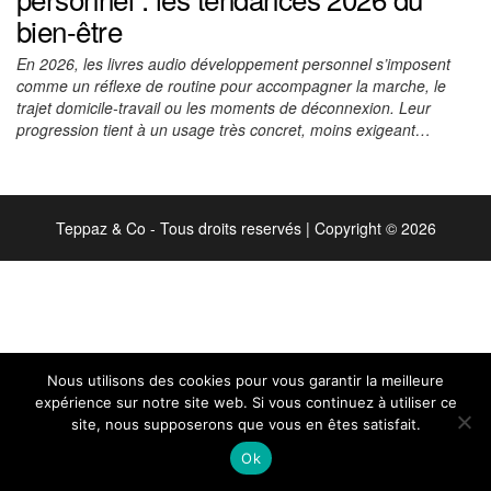
bien-être
En 2026, les livres audio développement personnel s’imposent
comme un réflexe de routine pour accompagner la marche, le
trajet domicile-travail ou les moments de déconnexion. Leur
progression tient à un usage très concret, moins exigeant…
Teppaz & Co - Tous droits reservés
|
Copyright © 2026
Nous utilisons des cookies pour vous garantir la meilleure
expérience sur notre site web. Si vous continuez à utiliser ce
site, nous supposerons que vous en êtes satisfait.
Ok