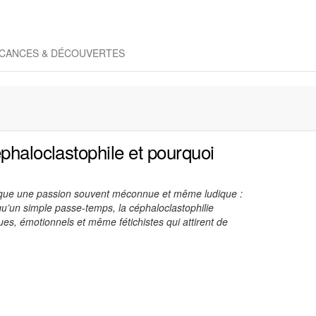
CANCES & DÉCOUVERTES
phaloclastophile et pourquoi
oque une passion souvent méconnue et même ludique :
qu’un simple passe-temps, la céphaloclastophilie
es, émotionnels et même fétichistes qui attirent de