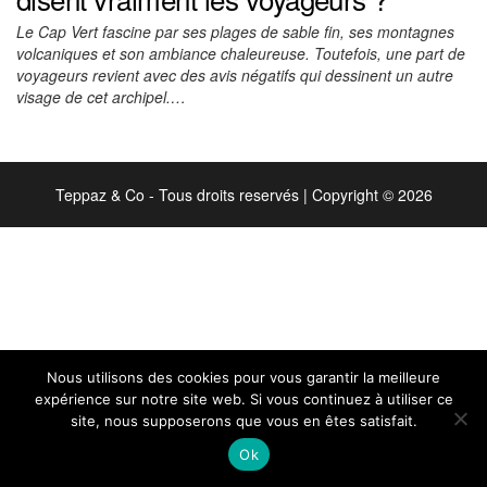
Le Cap Vert fascine par ses plages de sable fin, ses montagnes
volcaniques et son ambiance chaleureuse. Toutefois, une part de
voyageurs revient avec des avis négatifs qui dessinent un autre
visage de cet archipel.…
Teppaz & Co - Tous droits reservés
|
Copyright © 2026
Nous utilisons des cookies pour vous garantir la meilleure
expérience sur notre site web. Si vous continuez à utiliser ce
site, nous supposerons que vous en êtes satisfait.
Ok