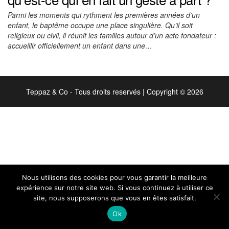
Parmi les moments qui rythment les premières années d’un
enfant, le baptême occupe une place singulière. Qu’il soit
religieux ou civil, il réunit les familles autour d’un acte fondateur :
accueillir officiellement un enfant dans une…
Teppaz & Co - Tous droits reservés
|
Copyright © 2026
Nous utilisons des cookies pour vous garantir la meilleure
expérience sur notre site web. Si vous continuez à utiliser ce
site, nous supposerons que vous en êtes satisfait.
Ok