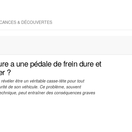
CANCES & DÉCOUVERTES
ure a une pédale de frein dure et
r ?
révéler être un véritable casse-tête pour tout
urité de son véhicule. Ce problème, souvent
echnique, peut entraîner des conséquences graves