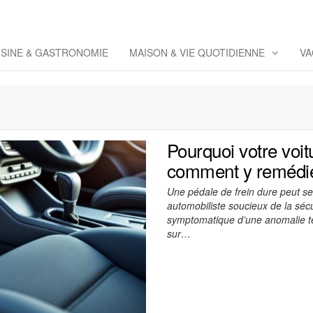
eppaz
 Co
ISINE & GASTRONOMIE
MAISON & VIE QUOTIDIENNE
VA
Pourquoi votre voit
comment y remédie
Une pédale de frein dure peut se 
automobiliste soucieux de la séc
symptomatique d’une anomalie t
sur…