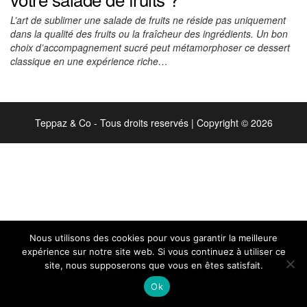
L’art de sublimer une salade de fruits ne réside pas uniquement
dans la qualité des fruits ou la fraîcheur des ingrédients. Un bon
choix d’accompagnement sucré peut métamorphoser ce dessert
classique en une expérience riche…
Teppaz & Co - Tous droits reservés
|
Copyright © 2026
Nous utilisons des cookies pour vous garantir la meilleure
expérience sur notre site web. Si vous continuez à utiliser ce
site, nous supposerons que vous en êtes satisfait.
Ok