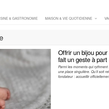
eppaz
 Co
ISINE & GASTRONOMIE
MAISON & VIE QUOTIDIENNE
VA
e
Offrir un bijou pou
fait un geste à part
Parmi les moments qui rythment 
une place singulière. Qu’il soit rel
fondateur : accueillir officielle