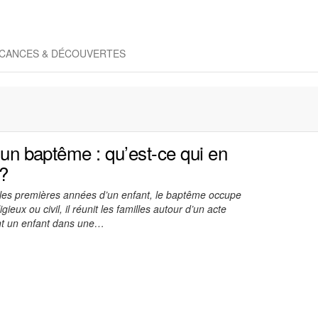
CANCES & DÉCOUVERTES
r un baptême : qu’est-ce qui en
 ?
les premières années d’un enfant, le baptême occupe
igieux ou civil, il réunit les familles autour d’un acte
ment un enfant dans une…