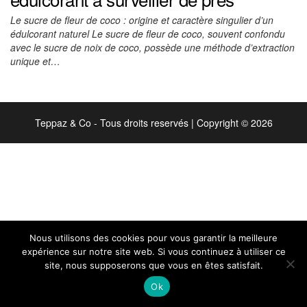
Le sucre de fleur de coco : origine et caractère singulier d’un
édulcorant naturel Le sucre de fleur de coco, souvent confondu
avec le sucre de noix de coco, possède une méthode d’extraction
unique et…
Teppaz & Co - Tous droits reservés
|
Copyright © 2026
Nous utilisons des cookies pour vous garantir la meilleure
expérience sur notre site web. Si vous continuez à utiliser ce
site, nous supposerons que vous en êtes satisfait.
Ok