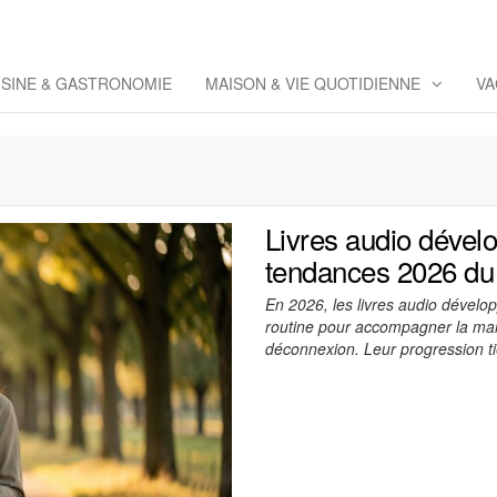
eppaz
 Co
ISINE & GASTRONOMIE
MAISON & VIE QUOTIDIENNE
VA
Livres audio dével
tendances 2026 du 
En 2026, les livres audio dével
routine pour accompagner la marc
déconnexion. Leur progression t