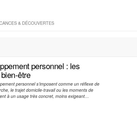
CANCES & DÉCOUVERTES
oppement personnel : les
bien-être
oppement personnel s’imposent comme un réflexe de
he, le trajet domicile-travail ou les moments de
ient à un usage très concret, moins exigeant…