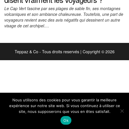
Le Cap Vert fascine par ses plages de sable fin, ses montagnes
volcaniques et son ambiance chaleureuse. Toutefois, une part de
voyageurs revient avec des avis négatifs qui dessinent un autre
visage de cet archipel.…
Teppaz & Co - Tous droits reservés
|
Copyright © 2026
Nous utilisons des cookies pour vous garantir la meilleure
expérience sur notre site web. Si vous continuez à utiliser ce
site, nous supposerons que vous en êtes satisfait.
Ok