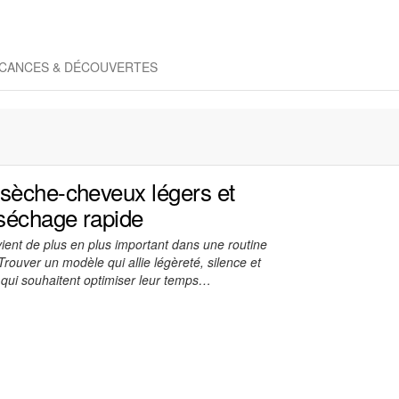
CANCES & DÉCOUVERTES
sèche-cheveux légers et
 séchage rapide
ent de plus en plus important dans une routine
Trouver un modèle qui allie légèreté, silence et
x qui souhaitent optimiser leur temps…