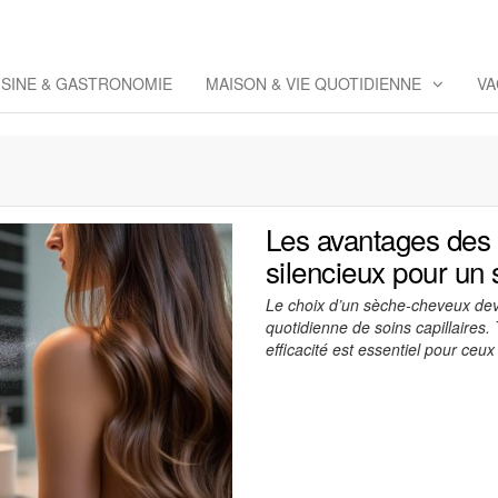
eppaz
 Co
ISINE & GASTRONOMIE
MAISON & VIE QUOTIDIENNE
VA
Les avantages des 
silencieux pour un
Le choix d’un sèche-cheveux devi
quotidienne de soins capillaires. 
efficacité est essentiel pour ceu