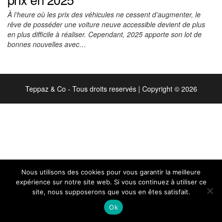
À l’heure où les prix des véhicules ne cessent d’augmenter, le
rêve de posséder une voiture neuve accessible devient de plus
en plus difficile à réaliser. Cependant, 2025 apporte son lot de
bonnes nouvelles avec…
Teppaz & Co - Tous droits reservés
|
Copyright © 2026
Nous utilisons des cookies pour vous garantir la meilleure
expérience sur notre site web. Si vous continuez à utiliser ce
site, nous supposerons que vous en êtes satisfait.
Ok