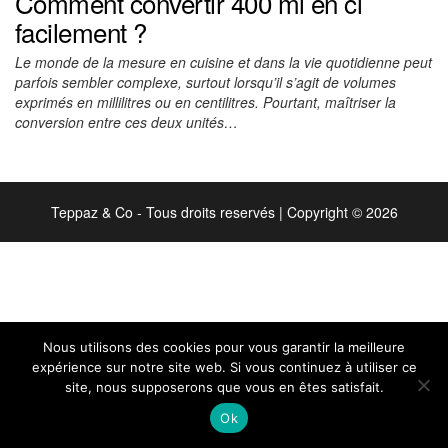
Comment convertir 400 ml en cl
facilement ?
Le monde de la mesure en cuisine et dans la vie quotidienne peut
parfois sembler complexe, surtout lorsqu’il s’agit de volumes
exprimés en millilitres ou en centilitres. Pourtant, maîtriser la
conversion entre ces deux unités…
Teppaz & Co - Tous droits reservés
|
Copyright © 2026
Nous utilisons des cookies pour vous garantir la meilleure
expérience sur notre site web. Si vous continuez à utiliser ce
site, nous supposerons que vous en êtes satisfait.
Ok