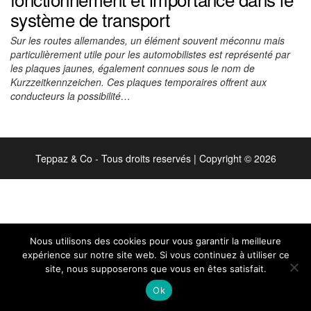
système de transport
Sur les routes allemandes, un élément souvent méconnu mais
particulièrement utile pour les automobilistes est représenté par
les plaques jaunes, également connues sous le nom de
Kurzzeitkennzeichen. Ces plaques temporaires offrent aux
conducteurs la possibilité…
Teppaz & Co - Tous droits reservés
|
Copyright © 2026
Nous utilisons des cookies pour vous garantir la meilleure
expérience sur notre site web. Si vous continuez à utiliser ce
site, nous supposerons que vous en êtes satisfait.
Ok