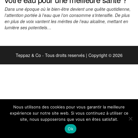
Dans une époque où le bien-être devient une quête quotidienne,
l’attention portée à l’eau que l’on consomme s’intensifie. De plus
en plus de voix vantent les mérites de l’eau alcaline, mettant en
lumière ses potentiels…
Teppaz & Co - Tous droits reservés
|
Copyright © 2026
Nous utilisons des cookies pour vous garantir la meilleure
expérience sur notre site web. Si vous continuez à utiliser ce
site, nous supposerons que vous en êtes satisfait.
Ok