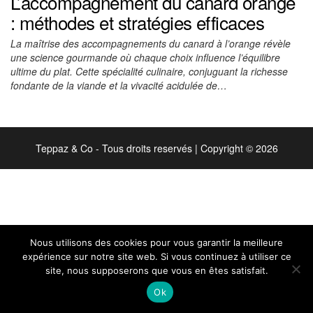
L’accompagnement du canard orange
: méthodes et stratégies efficaces
La maîtrise des accompagnements du canard à l’orange révèle
une science gourmande où chaque choix influence l’équilibre
ultime du plat. Cette spécialité culinaire, conjuguant la richesse
fondante de la viande et la vivacité acidulée de…
Teppaz & Co - Tous droits reservés
|
Copyright © 2026
Nous utilisons des cookies pour vous garantir la meilleure
expérience sur notre site web. Si vous continuez à utiliser ce
site, nous supposerons que vous en êtes satisfait.
Ok